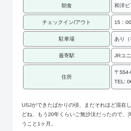
朝食
和洋ビ
チェックイン/アウト
15：00
駐車場
あり（
最寄駅
JRユ
〒554
住所
TEL: 0
USJができたばかりの頃、まだそれほど混在
どね、もう20年くらいご無沙汰だったので、
うこと1ヶ月。