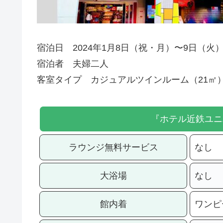
宿泊日 2024年1月8日（祝・月）〜9日（火
宿泊者 夫婦二人
客室タイプ カジュアルツインルーム（21㎡
『ホテル近鉄ユニ
ラウンジ無料サービス
なし
大浴場
なし
館内着
ワンピ