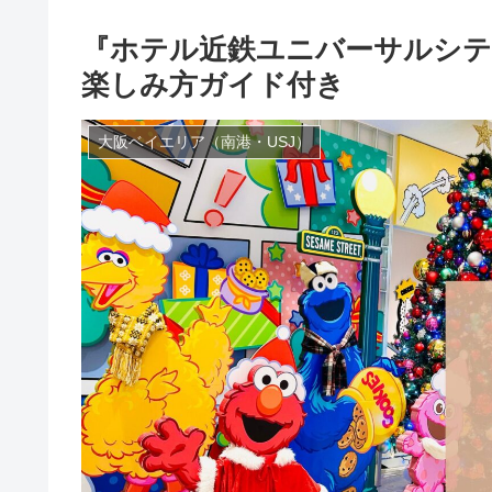
『ホテル近鉄ユニバーサルシテ
楽しみ方ガイド付き
大阪ベイエリア（南港・USJ）