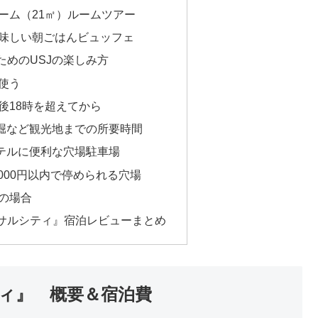
ーム（21㎡）ルームツアー
味しい朝ごはんビュッフェ
ためのUSJの楽しみ方
使う
後18時を超えてから
頓堀など観光地までの所要時間
ホテルに便利な穴場駐車場
,000円以内で停められる穴場
の場合
サルシティ』宿泊レビューまとめ
ィ』 概要＆宿泊費