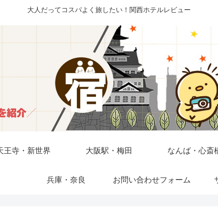
大人だってコスパよく旅したい！関西ホテルレビュー
天王寺・新世界
大阪駅・梅田
なんば・心斎
兵庫・奈良
お問い合わせフォーム