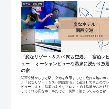
新大阪・大阪郊外
『変なリゾート＆スパ 関西空港』 宿泊レ
ュー！ オーシャンビューな温泉に浸かり放
の宿
関西空港からひと駅、空港を利用するなら絶好立地のホ
ル「変なリゾート＆スパ関西空港」に宿泊してきたので
ビューします。深海のようなフロントでは恐竜がお出迎
してくれる変なホテルだけど、実際に泊まってみると都
の喧騒から切り離されて、ゆったり