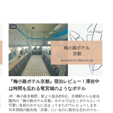
京都
『梅小路ポテル京都』宿泊レビュー！滞在中
は時間を忘れる竜宮城のようなポテル
穴
JR「梅小路京都西」駅より徒歩約5分。京都駅からも徒歩
室
圏内の『梅小路ポテル京都』ホテルではなくポテルという
は
可愛い名前のホテルに泊まってきたのでレビューします。
日本屈指の観光地「京都」にいるのに観光を忘れホテルの