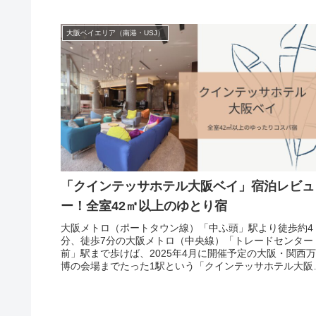
題！宿泊してわかった魅力と、事前
大阪ベイエリア（南港・USJ）
「クインテッサホテル大阪ベイ」宿泊レビュ
ー！全室42㎡以上のゆとり宿
大阪メトロ（ポートタウン線）「中ふ頭」駅より徒歩約4
分、徒歩7分の大阪メトロ（中央線）「トレードセンター
前」駅まで歩けば、2025年4月に開催予定の大阪・関西万
博の会場までたった1駅という「クインテッサホテル大阪
イ」に宿泊してきたのでレビ