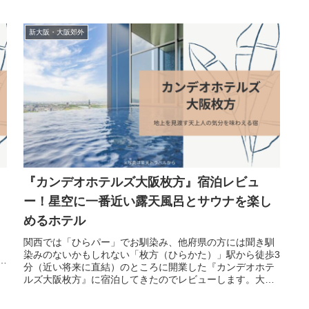
滞在に夢中になってしまう快適空
新大阪・大阪郊外
『カンデオホテルズ大阪枚方』宿泊レビュ
ー！星空に一番近い露天風呂とサウナを楽し
めるホテル
関西では「ひらパー」でお馴染み、他府県の方には聞き馴
染みのないかもしれない「枚方（ひらかた）」駅から徒歩3
ベ
分（近い将来に直結）のところに開業した『カンデオホテ
ルズ大阪枚方』に宿泊してきたのでレビューします。大阪
郊外で周りに高い建物がほぼない