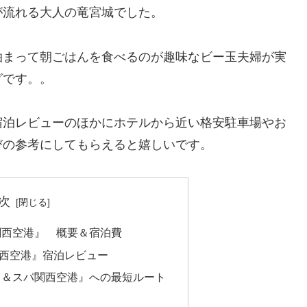
が流れる大人の竜宮城でした。
泊まって朝ごはんを食べるのが趣味なビー玉夫婦が実
グです。。
宿泊レビューのほかにホテルから近い格安駐車場やお
びの参考にしてもらえると嬉しいです。
次
関西空港』 概要＆宿泊費
西空港』宿泊レビュー
ト＆スパ関西空港』への最短ルート