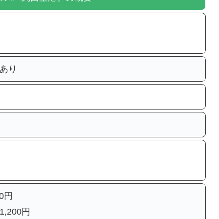
あり
0円
,200円