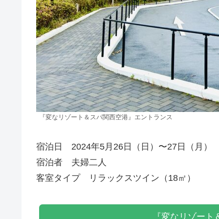
『変なリゾート＆スパ関西空港』エントランス
宿泊日 2024年5月26日（日）〜27日（月）
宿泊者 夫婦二人
客室タイプ リラックスツイン（18㎡）
『変なリゾート