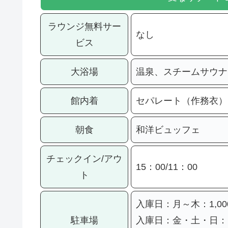
ラウンジ無料サー
なし
ビス
大浴場
温泉、スチームサウナ
館内着
セパレート（作務衣）
朝食
和洋ビュッフェ
チェックイン/アウ
15：00/11：00
ト
入庫日：月～木：1,00
駐車場
入庫日：金・土・日：1