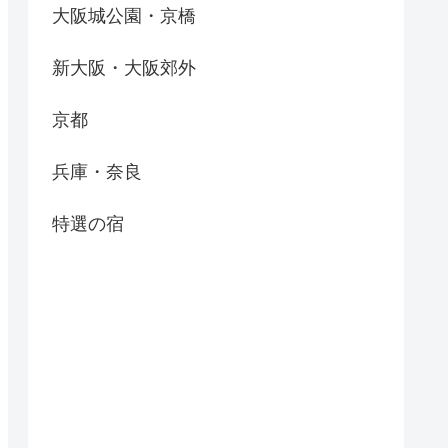
大阪城公園・京橋
新大阪・大阪郊外
京都
兵庫・奈良
特選の宿