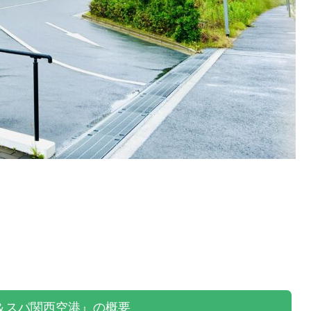
＆スパ関西空港』の概要