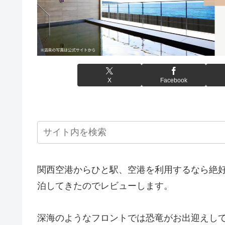
X
Facebook
関西空港からひと駅、空港を利用するなら絶
泊してきたのでレビューします。
深海のようなフロントでは恐竜がお出迎えし