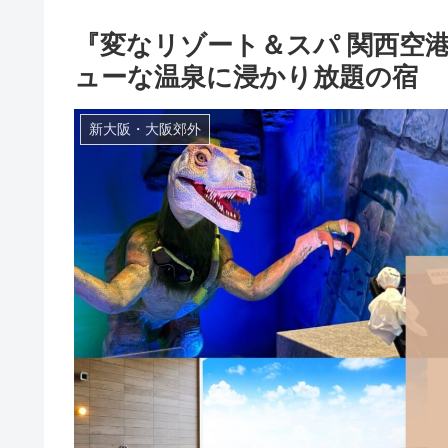
『変なリゾート＆スパ 関西空
ューな温泉に浸かり放題の宿
新大阪・大阪郊外