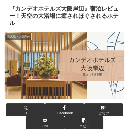
『カンデオホテルズ大阪岸辺』宿泊レビュ
ー！天空の大浴場に癒されほぐされるホテ
ル
新大阪・大阪郊外
X
Facebook
はてブ
LINE
コピー