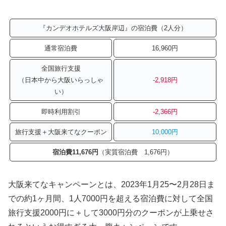
『カンデオホテルズ大阪岸辺』の宿泊費（2人分）
通常宿泊費
16,960円
全国旅行支援
（日本中から大阪いらっしゃ
-2,918円
い）
即時利用割引
-2,366円
旅行支援＋大阪来てなクーポン
10
,
000円
宿泊費11,676円
（実質宿泊費 1,676円）
大阪来てなキャンペーンとは、2023年1月25〜2月28日ま
での約1ヶ月間、1人7000円を超える宿泊費に対して全国
旅行支援2000円に＋して3000円分のクーポンが上乗せさ