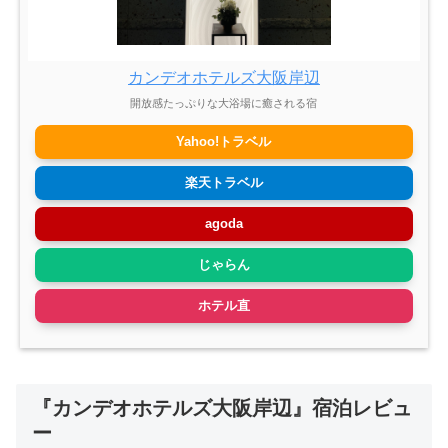
カンデオホテルズ大阪岸辺
開放感たっぷりな大浴場に癒される宿
Yahoo!トラベル
楽天トラベル
agoda
じゃらん
ホテル直
『カンデオホテルズ大阪岸辺』宿泊レビュ
ー