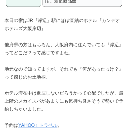
TEL: 06-6190-1500
本日の宿はJR『岸辺』駅にほぼ直結のホテル『カンデオ
ホテルズ大阪岸辺』
他府県の方はもちろん、大阪府内に住んでいても『岸辺』
ってどこだ？って感じですよね。
地元なので知ってますが、それでも『何があったっけ？』
って感じのお土地柄。
ホテル滞在中は退屈しないだろうかって心配でしたが、最
上階のスカイスパがあまりにも気持ち良さそうで勢いで予
約しちゃいました。
予約は
YAHOO！トラベル
。