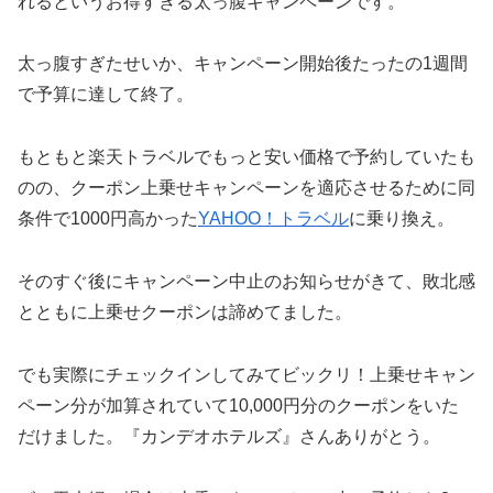
れるというお得すぎる太っ腹キャンペーンです。
太っ腹すぎたせいか、キャンペーン開始後たったの1週間
で予算に達して終了。
もともと楽天トラベルでもっと安い価格で予約していたも
のの、クーポン上乗せキャンペーンを適応させるために同
条件で1000円高かった
YAHOO！トラベル
に乗り換え。
そのすぐ後にキャンペーン中止のお知らせがきて、敗北感
とともに上乗せクーポンは諦めてました。
でも実際にチェックインしてみてビックリ！上乗せキャン
ペーン分が加算されていて10,000円分のクーポンをいた
だけました。『カンデオホテルズ』さんありがとう。