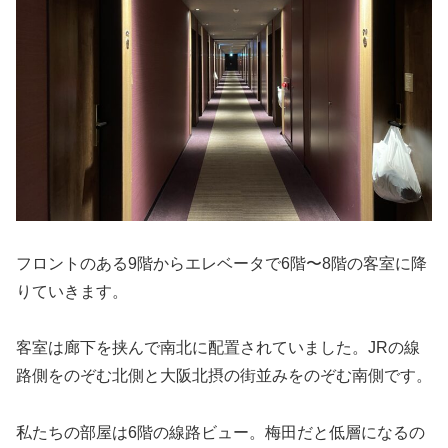
フロントのある9階からエレベータで6階〜8階の客室に降
りていきます。
客室は廊下を挟んで南北に配置されていました。JRの線
路側をのぞむ北側と大阪北摂の街並みをのぞむ南側です。
私たちの部屋は6階の線路ビュー。梅田だと低層になるの