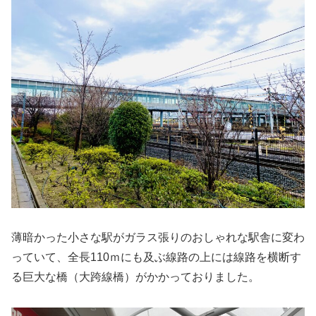
薄暗かった小さな駅がガラス張りのおしゃれな駅舎に変わ
っていて、全長110ｍにも及ぶ線路の上には線路を横断す
る巨大な橋（大跨線橋）がかかっておりました。