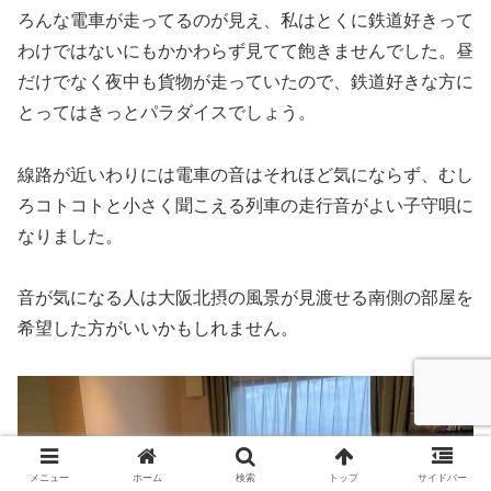
ろんな電車が走ってるのが見え、私はとくに鉄道好きって
わけではないにもかかわらず見てて飽きませんでした。昼
だけでなく夜中も貨物が走っていたので、鉄道好きな方に
とってはきっとパラダイスでしょう。
線路が近いわりには電車の音はそれほど気にならず、むし
ろコトコトと小さく聞こえる列車の走行音がよい子守唄に
なりました。
音が気になる人は大阪北摂の風景が見渡せる南側の部屋を
希望した方がいいかもしれません。
メニュー
ホーム
検索
トップ
サイドバー