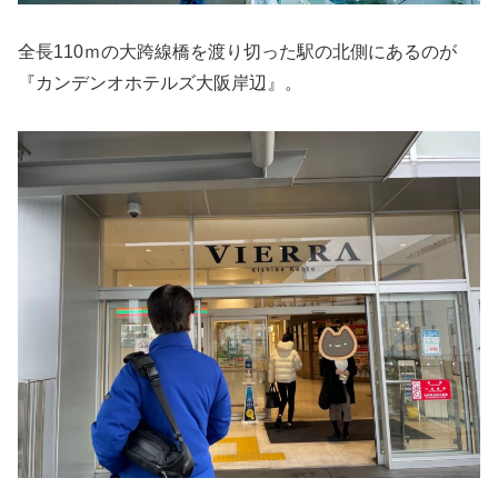
全長110ｍの大跨線橋を渡り切った駅の北側にあるのが
『カンデンオホテルズ大阪岸辺』。