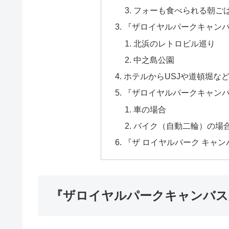
フォーも食べられる朝ご
『ザロイヤルパークキャン
北浜のレトロビル巡り
中之島公園
ホテルからUSJや道頓堀な
『ザロイヤルパークキャン
車の場合
バイク（自動二輪）の場
『ザ ロイヤルパーク キャ
『ザロイヤルパークキャンバス