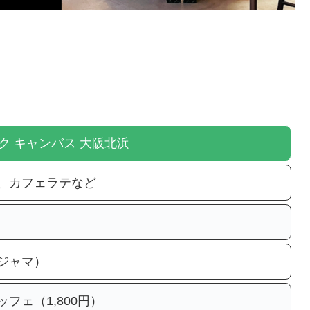
ク キャンバス 大阪北浜
、カフェラテなど
ジャマ）
フェ（1,800円）