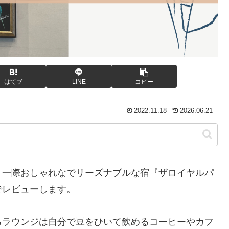
はてブ
LINE
コピー
2022.11.18
2026.06.21
、一際おしゃれなでリーズナブルな宿『ザロイヤルパ
でレビューします。
るラウンジは自分で豆をひいて飲めるコーヒーやカフ