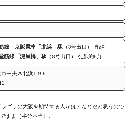
筋線・京阪電車「北浜」駅
（3号出口） 直結
堂筋線「淀屋橋」駅
（8号出口） 徒歩約8分
大阪市中央区北浜1-9-8
11
ギラギラの大阪を期待する人がほとんどだと思うので
んですよ（半分本当）。