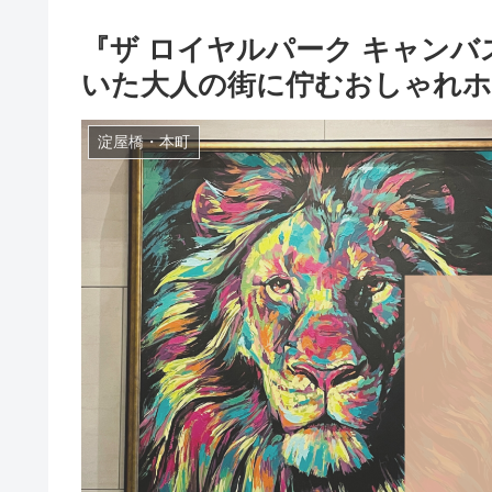
『ザ ロイヤルパーク キャンバ
いた大人の街に佇むおしゃれ
淀屋橋・本町