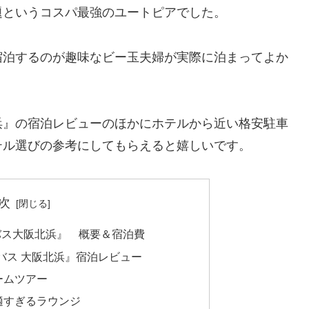
題というコスパ最強のユートピアでした。
宿泊するのが趣味なビー玉夫婦が実際に泊まってよか
浜』の宿泊レビューのほかにホテルから近い格安駐車
テル選びの参考にしてもらえると嬉しいです。
次
バス大阪北浜』 概要＆宿泊費
バス 大阪北浜』宿泊レビュー
ームツアー
適すぎるラウンジ