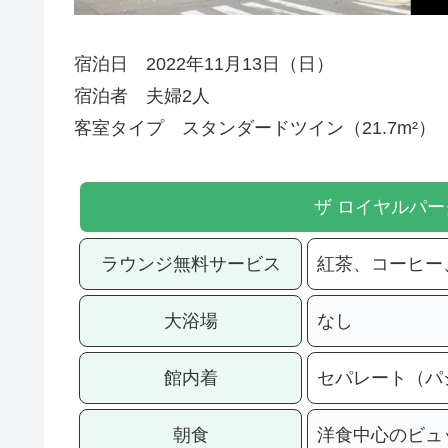
宿泊日 2022年11月13日（日）
宿泊者 夫婦2人
客室タイプ スタンダードツイン（21.7m²）
ザ ロイヤルパー
ラウンジ無料サービス
紅茶、コーヒー
大浴場
なし
館内着
セパレート（パ
朝食
洋食中心のビュッ