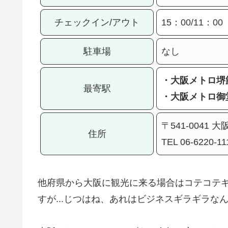
チェックイン/アウト
15：00/11：00
駐車場
なし
・大阪メトロ堺
最寄駅
・大阪メトロ御
〒541-0041 
住所
TEL 06-6220-11
他府県から大阪に観光に来る場合はコテコテ
すが...じつはね、あれはビジネスギラギラな