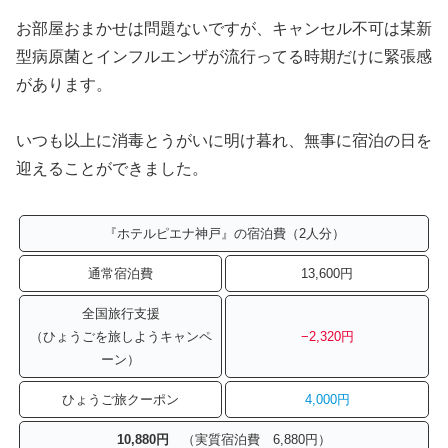
お部屋おまかせは問題ないですが、キャンセル不可は某新
型病原菌とインフルエンザが流行ってる時期だけに緊張感
があります。
いつも以上に消毒とうがいに明け暮れ、無事に宿泊の日を
迎えることができました。
『ホテルピエナ神戸』の宿泊費（2人分）
通常宿泊費
13,600円
全国旅行支援
（ひょうごを旅しようキャンペ
−2,320円
ーン）
ひょうご旅クーポン
4
,
000
円
10,880円
（実質宿泊費 6,880円）