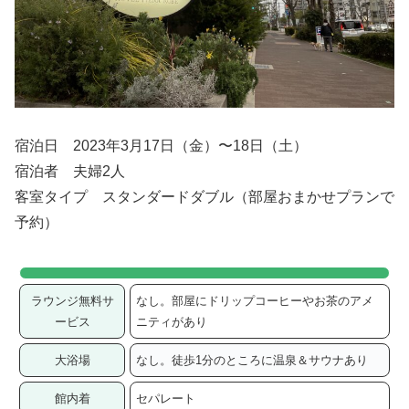
宿泊日 2023年3月17日（金）〜18日（土）
宿泊者 夫婦2人
客室タイプ スタンダードダブル（部屋おまかせプランで
予約）
ラウンジ無料サ
なし。部屋にドリップコーヒーやお茶のアメ
ービス
ニティがあり
大浴場
なし。徒歩1分のところに温泉＆サウナあり
館内着
セパレート