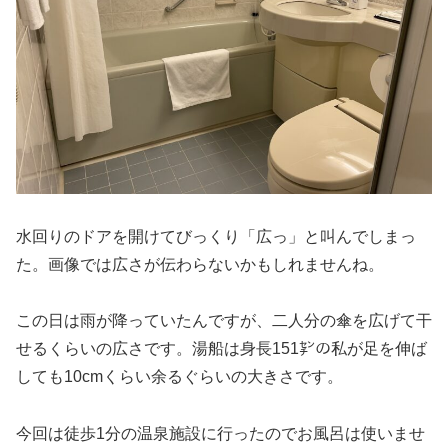
水回りのドアを開けてびっくり「広っ」と叫んでしまっ
た。画像では広さが伝わらないかもしれませんね。
この日は雨が降っていたんですが、二人分の傘を広げて干
せるくらいの広さです。湯船は身長151㌢の私が足を伸ば
しても10cmくらい余るぐらいの大きさです。
今回は徒歩1分の温泉施設に行ったのでお風呂は使いませ