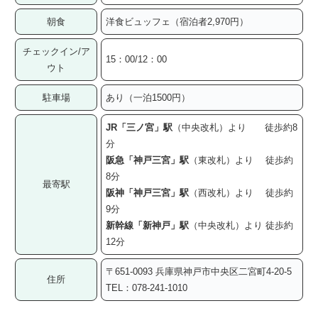
朝食
洋食ビュッフェ（宿泊者2,970円）
チェックイン/ア
15：00/12：00
ウト
駐車場
あり（一泊1500円）
JR「三ノ宮」駅
（中央改札）より 徒歩約8
分
阪急「神戸三宮」駅
（東改札）より 徒歩約
8分
最寄駅
阪神「神戸三宮」駅
（西改札）より 徒歩約
9分
新幹線「新神戸」駅
（中央改札）より 徒歩約
12分
〒651-0093 兵庫県神戸市中央区二宮町4-20-5
住所
TEL：078-241-1010