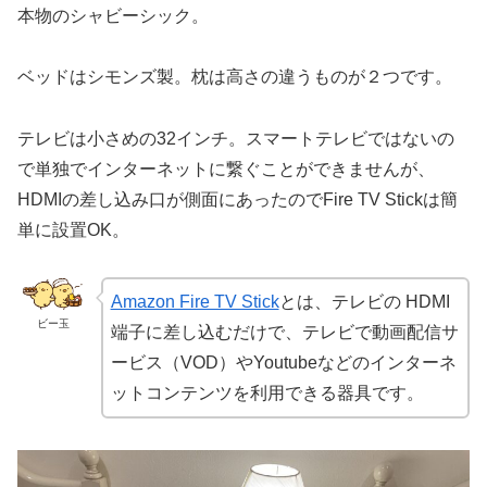
本物のシャビーシック。
ベッドはシモンズ製。枕は高さの違うものが２つです。
テレビは小さめの32インチ。スマートテレビではないの
で単独でインターネットに繋ぐことができませんが、
HDMIの差し込み口が側面にあったのでFire TV Stickは簡
単に設置OK。
Amazon Fire TV Stick
とは、テレビの HDMI
ビー玉
端子に差し込むだけで、テレビで動画配信サ
ービス（VOD）やYoutubeなどのインターネ
ットコンテンツを利用できる器具です。