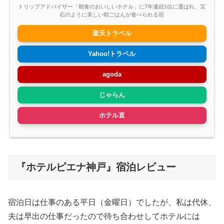
トリップアドバイザー「朝食のおいしいホテル」に7年連続1位に選ばれ、宝
石のように美しい朝ごはんが食べられる宿
楽天トラベル
Yahoo!トラベル
agoda
じゃらん
ホテル直
『ホテルピエナ神戸』宿泊レビュー
宿泊日は仕事のある平日（金曜日）でしたが、私は代休、
夫は早出の仕事だったので待ち合わせしてホテルには