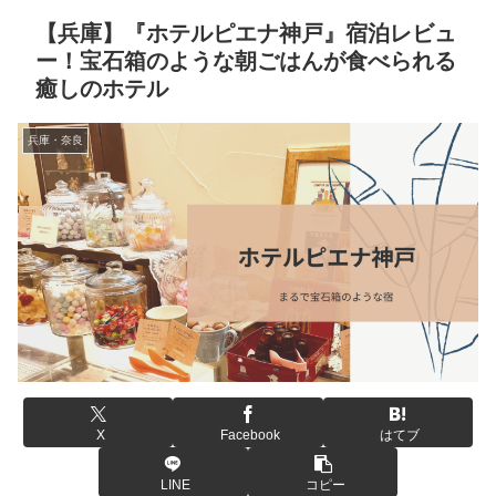
【兵庫】『ホテルピエナ神戸』宿泊レビュ
ー！宝石箱のような朝ごはんが食べられる
癒しのホテル
兵庫・奈良
X
Facebook
はてブ
LINE
コピー